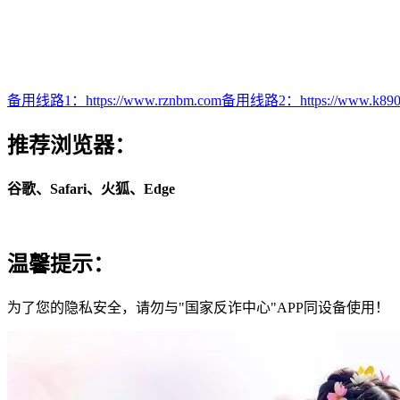
备用线路
1
：
https://www.rznbm.com
备用线路
2
：
https://www.k89
推荐浏览器：
谷歌、Safari、火狐、Edge
温馨提示：
为了您的隐私安全，请勿与"国家反诈中心"APP同设备使用！