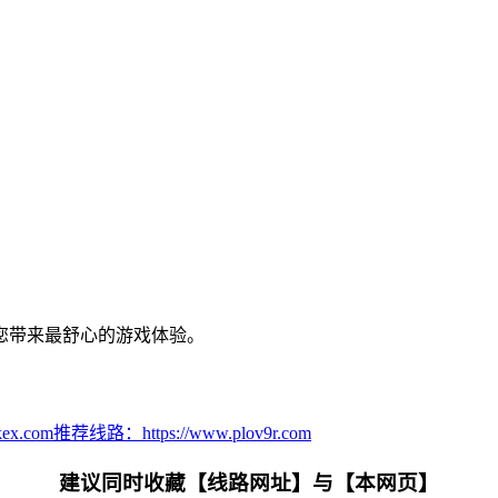
您带来最舒心的游戏体验。
kex.com
推荐线路：
https://www.plov9r.com
建议同时收藏【线路网址】与【本网页】