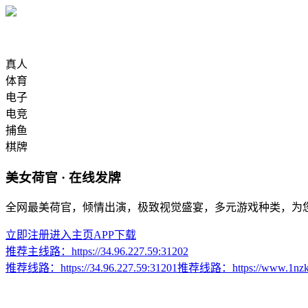
真人
体育
电子
电竞
捕鱼
棋牌
美女荷官 · 在线发牌
全网最美荷官，倾情出演，极致视觉盛宴，多元游戏种类，为
立即注册
进入主页
APP下载
推荐主线路：
https://34.96.227.59:31202
推荐线路：
https://34.96.227.59:31201
推荐线路：
https://www.1nz