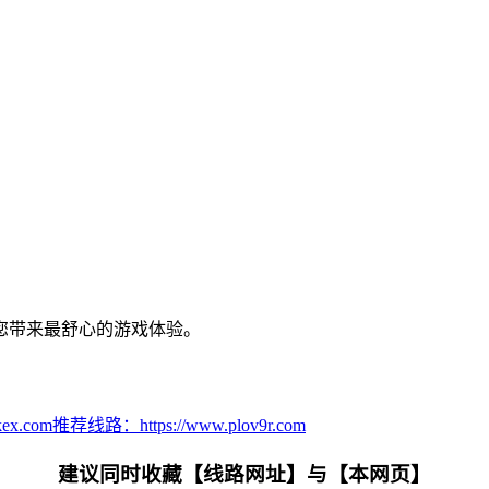
您带来最舒心的游戏体验。
kex.com
推荐线路：
https://www.plov9r.com
建议同时收藏【线路网址】与【本网页】