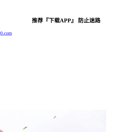
推荐『下载APP』 防止迷路
00.com