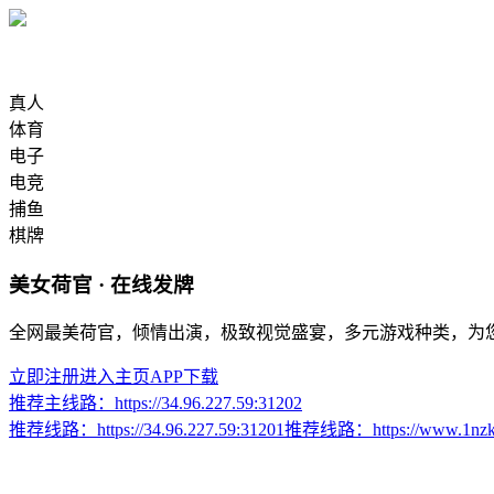
真人
体育
电子
电竞
捕鱼
棋牌
美女荷官 · 在线发牌
全网最美荷官，倾情出演，极致视觉盛宴，多元游戏种类，为
立即注册
进入主页
APP下载
推荐主线路：
https://34.96.227.59:31202
推荐线路：
https://34.96.227.59:31201
推荐线路：
https://www.1nz