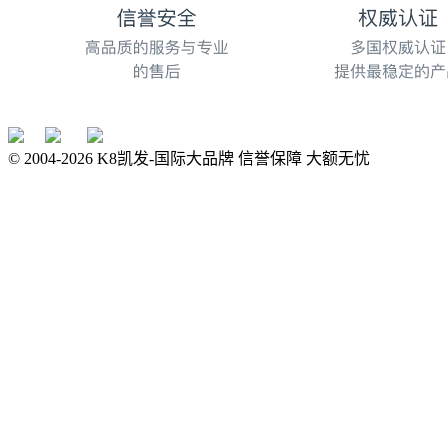
© 2004-
2026
K8凯发-国际大品牌 信誉保障 大额无忧