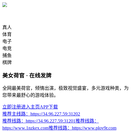
真人
体育
电子
电竞
捕鱼
棋牌
美女荷官 · 在线发牌
全网最美荷官，倾情出演，极致视觉盛宴，多元游戏种类，为
您带来最舒心的游戏体验。
立即注册
进入主页
APP下载
推荐主线路：
https://34.96.227.59:31202
推荐线路：
https://34.96.227.59:31201
推荐线路：
https://www.1nzkex.com
推荐线路：
https://www.plov9r.com