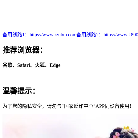
备用线路
1
：
https://www.rznbm.com
备用线路
2
：
https://www.k89
推荐浏览器：
谷歌、Safari、火狐、Edge
温馨提示：
为了您的隐私安全，请勿与"国家反诈中心"APP同设备使用！