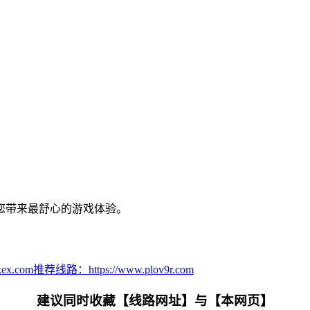
您带来最舒心的游戏体验。
kex.com
推荐线路：
https://www.plov9r.com
建议同时收藏【线路网址】与【本网页】