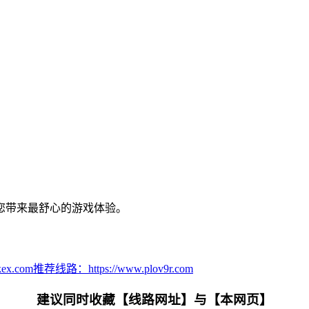
您带来最舒心的游戏体验。
kex.com
推荐线路：
https://www.plov9r.com
建议同时收藏【线路网址】与【本网页】