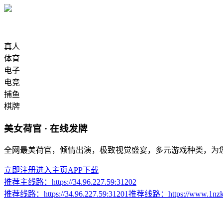
真人
体育
电子
电竞
捕鱼
棋牌
美女荷官 · 在线发牌
全网最美荷官，倾情出演，极致视觉盛宴，多元游戏种类，为
立即注册
进入主页
APP下载
推荐主线路：
https://34.96.227.59:31202
推荐线路：
https://34.96.227.59:31201
推荐线路：
https://www.1nz