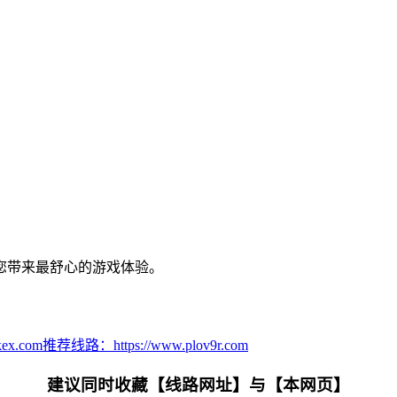
您带来最舒心的游戏体验。
kex.com
推荐线路：
https://www.plov9r.com
建议同时收藏【线路网址】与【本网页】